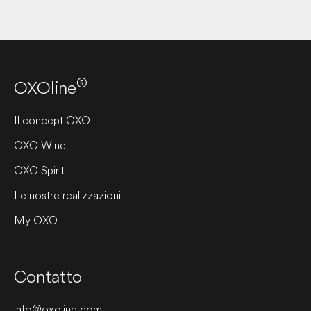
®
OXOline
Il concept OXO
OXO Wine
OXO Spirit
Le nostre realizzazioni
My OXO
Contatto
info@oxoline.com